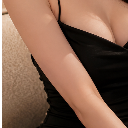
TOTO313 Prediksi Akurat
Situs Toto Macau 4D & Bandar