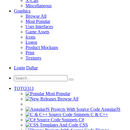
X-Cart
Miscellaneous
Graphics
Browse All
Most Popular
User Interfaces
Game Assets
Icons
Logos
Product Mockups
Print
Textures
Login
Daftar
TOTO313
Most Popular
Browse All
AngularJS
C & C++
C#
CSS