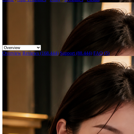
Overview
Reviews (168.444)
Support (88.444)
FAQ (5)