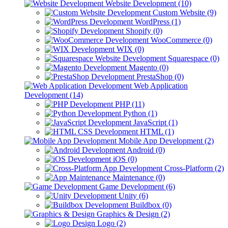
Website Development (10)
Custom Website (9)
WordPress (1)
Shopify (0)
WooCommerce (0)
WIX (0)
Squarespace (0)
Magento (0)
PrestaShop (0)
Web Application
Development (14)
PHP (11)
Python (1)
JavaScript (1)
HTML (1)
Mobile App Development (2)
Android (0)
iOS (0)
Cross-Platform (2)
Maintenance (0)
Game Development (6)
Unity (6)
Buildbox (0)
Graphics & Design (2)
Logo (2)