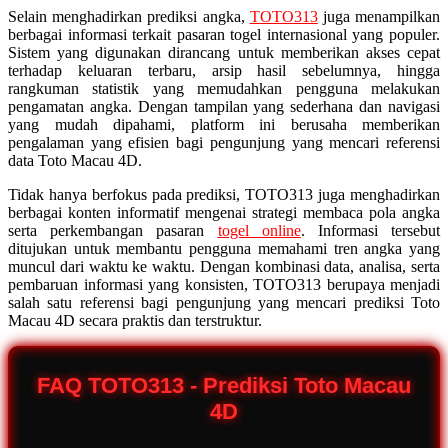
Selain menghadirkan prediksi angka,
TOTO313
juga menampilkan
berbagai informasi terkait pasaran togel internasional yang populer.
Sistem yang digunakan dirancang untuk memberikan akses cepat
terhadap keluaran terbaru, arsip hasil sebelumnya, hingga
rangkuman statistik yang memudahkan pengguna melakukan
pengamatan angka. Dengan tampilan yang sederhana dan navigasi
yang mudah dipahami, platform ini berusaha memberikan
pengalaman yang efisien bagi pengunjung yang mencari referensi
data Toto Macau 4D.
Tidak hanya berfokus pada prediksi, TOTO313 juga menghadirkan
berbagai konten informatif mengenai strategi membaca pola angka
serta perkembangan pasaran
togel online
. Informasi tersebut
ditujukan untuk membantu pengguna memahami tren angka yang
muncul dari waktu ke waktu. Dengan kombinasi data, analisa, serta
pembaruan informasi yang konsisten, TOTO313 berupaya menjadi
salah satu referensi bagi pengunjung yang mencari prediksi Toto
Macau 4D secara praktis dan terstruktur.
FAQ TOTO313 - Prediksi Toto Macau
4D